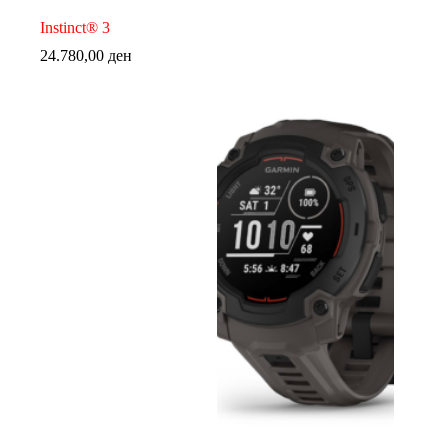
Instinct® 3
24.780,00
ден