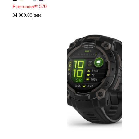
Forerunner® 570
34.080,00
ден