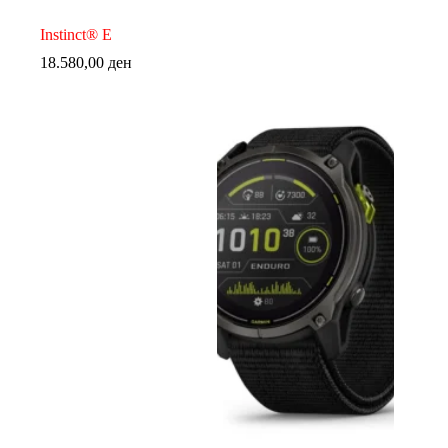
Instinct® E
18.580,00
ден