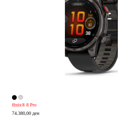
fēnix® 8 Pro
74.380,00
ден