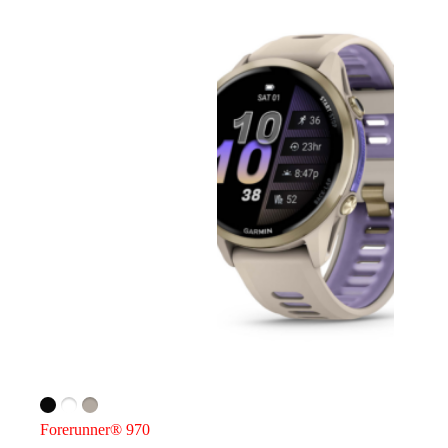
Forerunner® 970