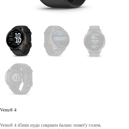
Venu® 4
Venu® 4 45mm нуди совршен баланс помеѓу голем,