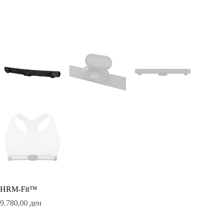
HRM-Fit™
9.780,00
ден