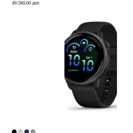
49.580,00
ден