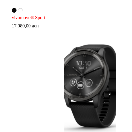
vívomove® Sport
17.980,00
ден