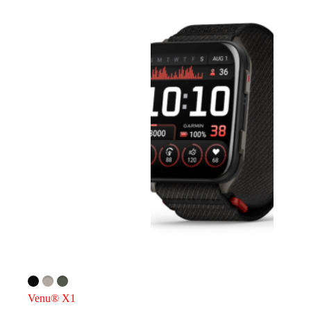
Venu® X1