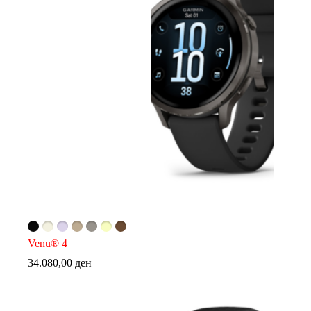
Venu® 4
34.080,00
ден