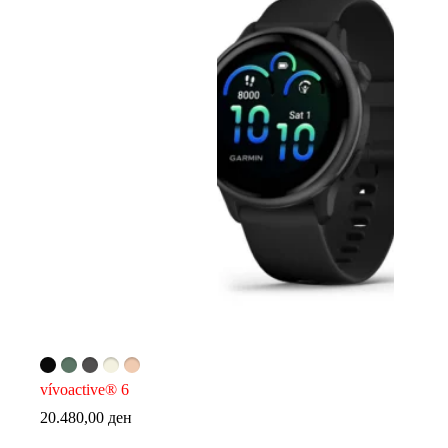
vívoactive® 6
20.480,00
ден