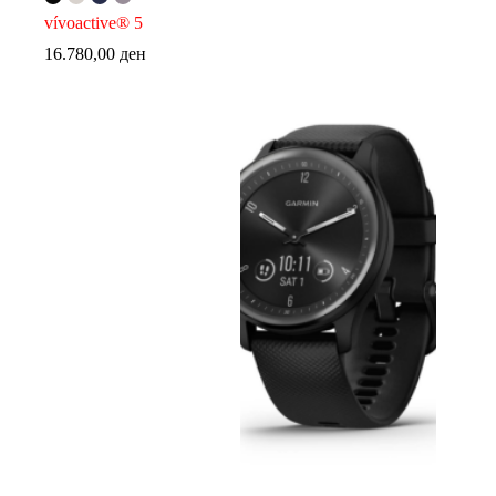
vívoactive® 5
16.780,00
ден