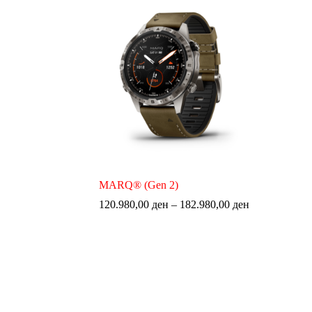
MARQ® (Gen 2)
120.980,00
ден
–
182.980,00
ден